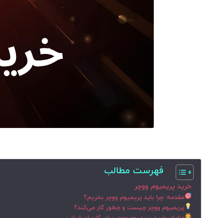
فهرست مطالب
خرید پریمیوم ووچر
مقدمه: چرا باید پریمیوم ووچر بخریم؟
پریمیوم ووچر چیست و چطور کار می‌کند؟