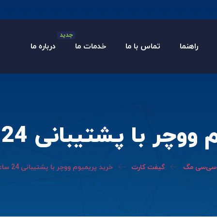
جدید
راهنما
تماس با ما
خدمات ما
درباره ما
 با پشتیبانی 24 ساعته فعال
سی‌سی مگ
گیفت کارت
خرید پریمیوم ووچر با پشتیبانی 24 ساعته فعال