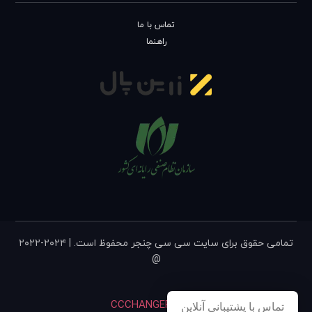
تماس با ما
راهنما
تمامی حقوق برای سایت سی سی چنجر محفوظ است. | ۲۰۲۴-۲۰۲۲
@
CCCHANGER, v۹.۴۲
تماس با پشتیبانی آنلاین