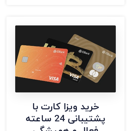
خرید ویزا کارت با
پشتیبانی 24 ساعته