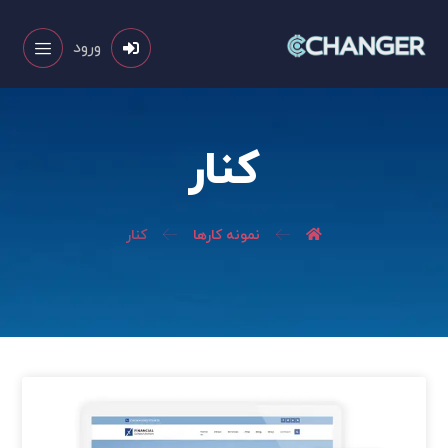
ورود
کنار
نمونه کارها
کنار