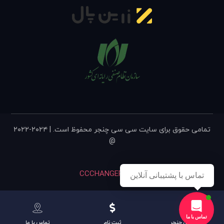
تمامی حقوق برای سایت سی سی چنجر محفوظ است. | ۲۰۲۴-۲۰۲۲
@
CCCHANGER, v۹.۴۲
تماس با پشتیبانی آنلاین
تماس با ما
سی سی چنجر
ثبت نام
تماس با ما