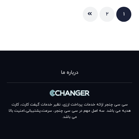
۲
۱
درباره ما
سی سی چنجر ارائه خدمات پرداخت ارزی، نظیر خدمات گیفت کارت، کارت
هدیه می باشد. سه اصل مهم در سی سی چنجر، سرعت،پشتیبانی،امنیت بالا
می باشد.