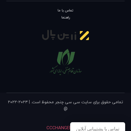
تماس با ما
راهنما
تمامی حقوق برای سایت سی سی چنجر محفوظ است. | ۲۰۲۴-۲۰۲۲
@
CCCHANGER, v۹.۴۲
تماس با پشتیبانی آنلاین