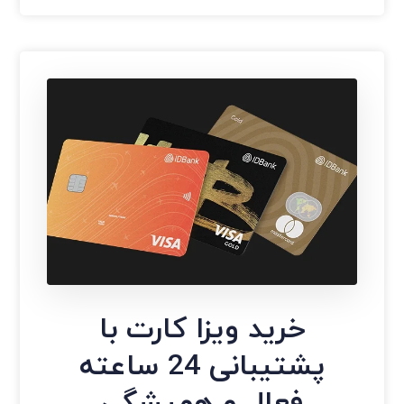
خرید ویزا کارت با
پشتیبانی 24 ساعته