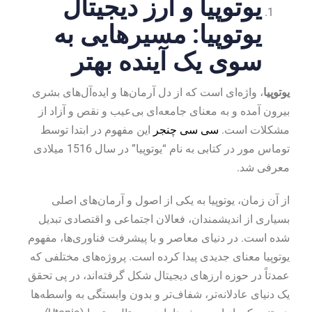
یوتوپیا و ارز دیجیتال
یوتوپیا: مسیرهایی به
سوی یک آینده بهتر
یوتوپیا
، واژه‌ای است که از دل آرمان‌ها و ایده‌آل‌های بشری
بیرون آمده و به معنای جامعه‌ای بی‌عیب و نقص و آزاد از
مشکلات است.
سی سی چنجر
این مفهوم در ابتدا توسط
توماس مور در کتابی به نام “یوتوپیا” در سال 1516 میلادی
معرفی شد.
از آن زمان، یوتوپیا به یکی از اصول و آرمان‌های اصلی
بسیاری از اندیشمندان، فعالان اجتماعی و اقتصادی تبدیل
شده است. در دنیای معاصر و با پیشرفت فناوری‌ها، مفهوم
یوتوپیا معنای جدیدی پیدا کرده است. پروژه‌های مختلفی که
عمدتاً در حوزه ارزهای دیجیتال شکل گرفته‌اند، در پی تحقق
یک دنیای عادلانه‌تر، شفاف‌تر و بدون وابستگی به واسطه‌ها