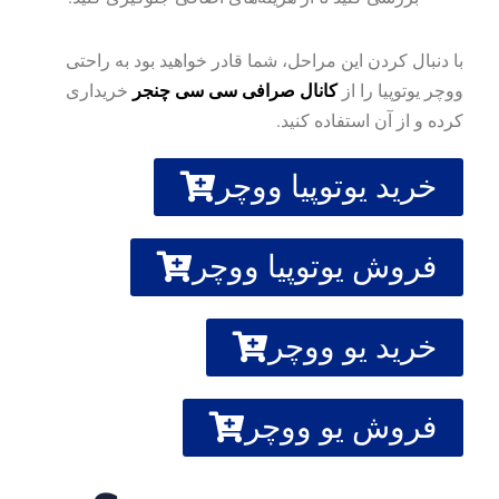
با دنبال کردن این مراحل، شما قادر خواهید بود به راحتی
ووچر یوتوپیا را از
کانال صرافی سی سی چنجر
خریداری
کرده و از آن استفاده کنید.
خرید یوتوپیا ووچر
فروش یوتوپیا ووچر
خرید یو ووچر
فروش یو ووچر